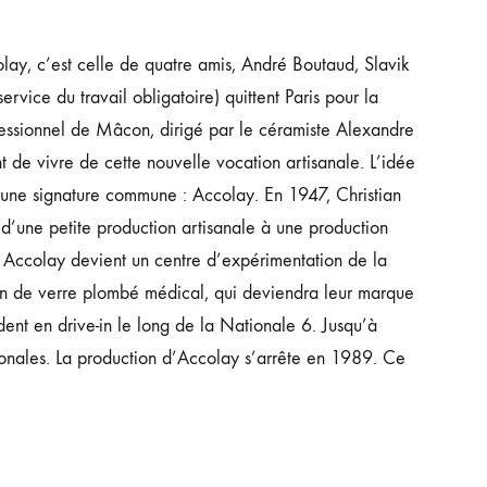
lay, c’est celle de quatre amis, André Boutaud, Slavik
ice du travail obligatoire) quittent Paris pour la
ofessionnel de Mâcon, dirigé par le céramiste Alexandre
t de vivre de cette nouvelle vocation artisanale. L’idée
une signature commune : Accolay. En 1947, Christian
d’une petite production artisanale à une production
 Accolay devient un centre d’expérimentation de la
on de verre plombé médical, qui deviendra leur marque
ent en drive-in le long de la Nationale 6. Jusqu’à
tionales. La production d’Accolay s’arrête en 1989. Ce