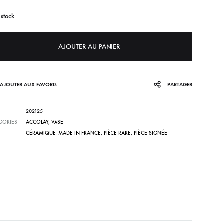
 stock
AJOUTER AU PANIER
AJOUTER AUX FAVORIS
PARTAGER
202125
GORIES
ACCOLAY
,
VASE
CÉRAMIQUE
,
MADE IN FRANCE
,
PIÈCE RARE
,
PIÈCE SIGNÉE