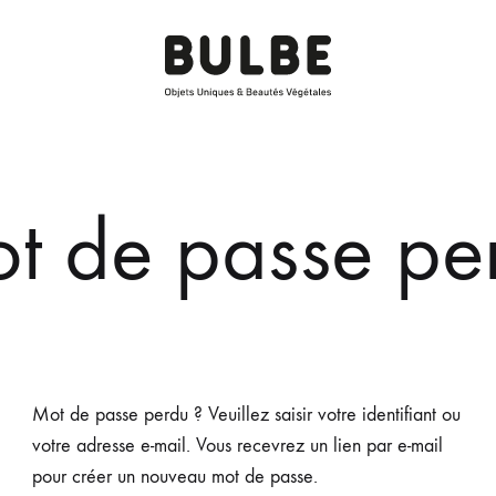
BULBE
Objets
Paris
Uniques
&
Beautés
t de passe pe
Végétales
Mot de passe perdu ? Veuillez saisir votre identifiant ou
votre adresse e-mail. Vous recevrez un lien par e-mail
pour créer un nouveau mot de passe.