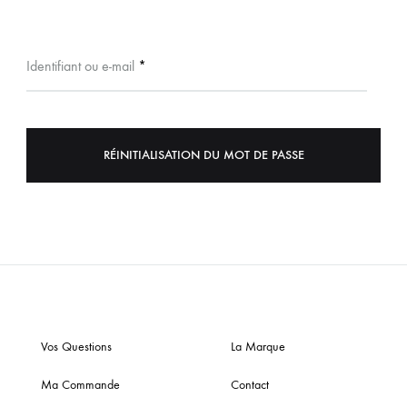
Obligatoire
Identifiant ou e-mail
*
RÉINITIALISATION DU MOT DE PASSE
Vos Questions
La Marque
Ma Commande
Contact