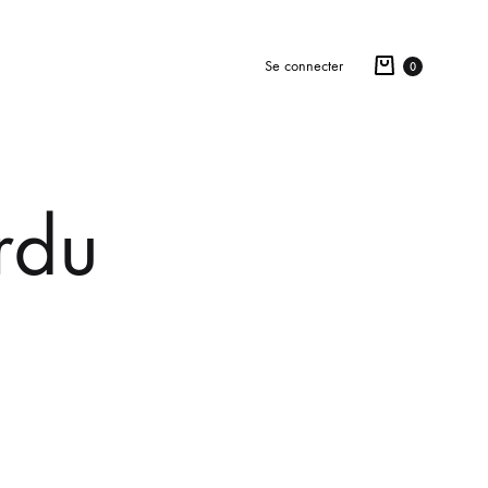
Se connecter
0
rdu