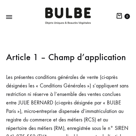
0
BULBE
Objets
Paris
Uniques
&
Beautés
Article 1 – Champ d’application
Végétales
Les présentes conditions générales de vente (ci-après
désignées les « Conditions Générales ») s’appliquent sans
restriction ni réserve à l’ensemble des ventes conclues
entre JULIE BERNARD (ci-après désignée par « BULBE
Paris »), micro-entreprise dispensée d’immatriculation au
registre du commerce et des métiers (RCS) et au
répertoire des métiers (RM), enregistrée sous le n° SIREN