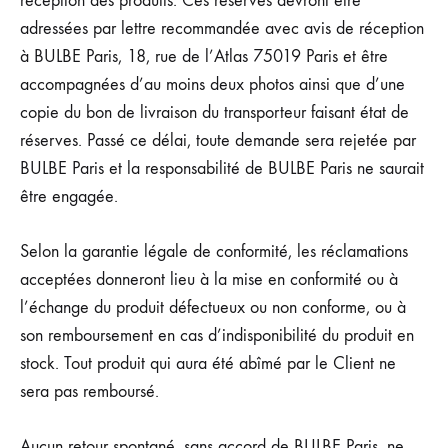
réception des produits. Ces réserves devront être
adressées par lettre recommandée avec avis de réception
à BULBE Paris, 18, rue de l’Atlas 75019 Paris et être
accompagnées d’au moins deux photos ainsi que d’une
copie du bon de livraison du transporteur faisant état de
réserves. Passé ce délai, toute demande sera rejetée par
BULBE Paris et la responsabilité de BULBE Paris ne saurait
être engagée.
Selon la garantie légale de conformité, les réclamations
acceptées donneront lieu à la mise en conformité ou à
l’échange du produit défectueux ou non conforme, ou à
son remboursement en cas d’indisponibilité du produit en
stock. Tout produit qui aura été abîmé par le Client ne
sera pas remboursé.
Aucun retour spontané, sans accord de BULBE Paris, ne