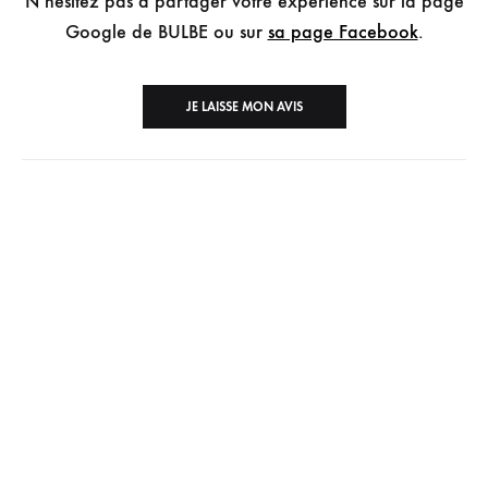
N’hésitez pas à partager votre expérience sur la page
Google de BULBE ou sur
sa page Facebook
.
JE LAISSE MON AVIS