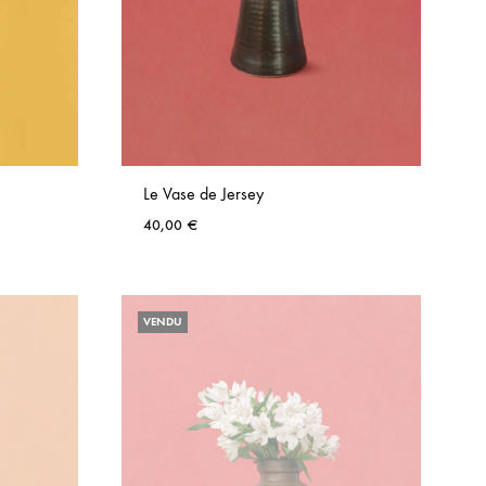
Le Vase de Jersey
40,00
€
AJOUTER
AJOUTER
AUX
AUX
VENDU
FAVORIS
FAVORIS