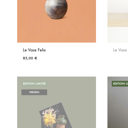
Le Vase Felix
Le Vase 
85,00
€
AJOUTER
AUX
EDITION LIMITÉE
EDITION L
FAVORIS
VENDU