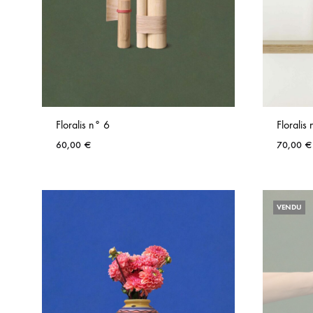
Floralis n° 6
Floralis
60,00
€
70,00
€
AJOUTER
AUX
VENDU
FAVORIS