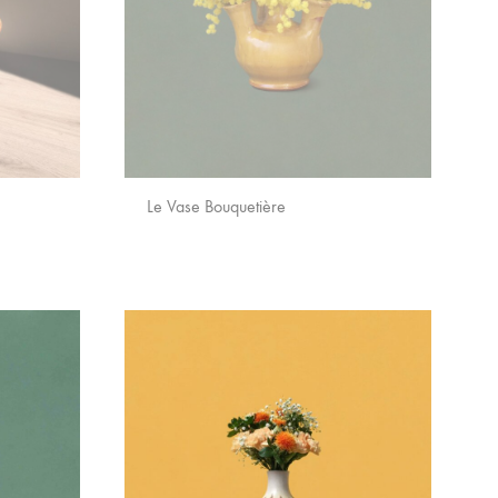
Le Vase Bouquetière
AJOUTER
AJOUTER
AUX
AUX
FAVORIS
FAVORIS