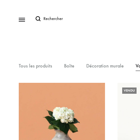
Tous les produits
Boîte
Décoration murale
V
VENDU