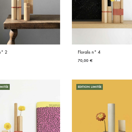
 n° 2
Floralis n° 4
70,00
€
AJOUTER
AUX
IMITÉE
EDITION LIMITÉE
FAVORIS