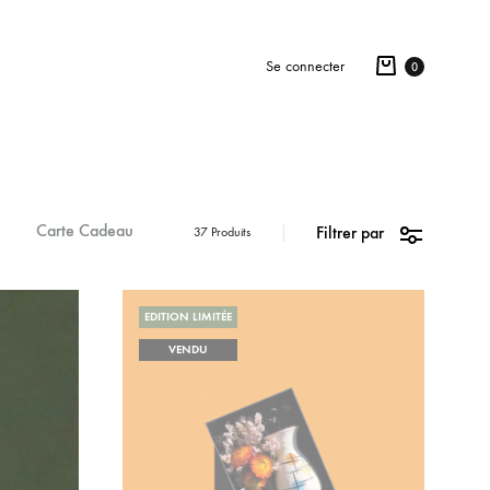
Se connecter
0
Carte Cadeau
Filtrer par
37 Produits
EDITION LIMITÉE
VENDU