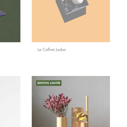
Le Coffret Jasba
AJOUTER
AJOUTER
AUX
AUX
FAVORIS
EDITION LIMITÉE
FAVORIS