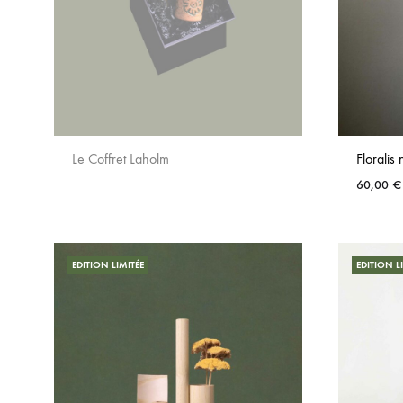
Le Coffret Laholm
Floralis
60,00
€
AJOUTER
AUX
FAVORIS
EDITION LIMITÉE
EDITION L