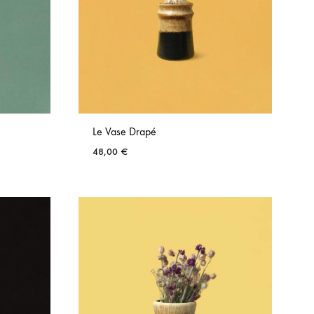
Le Vase Drapé
48,00
€
AJOUTER
AJOUTER
AUX
AUX
FAVORIS
FAVORIS