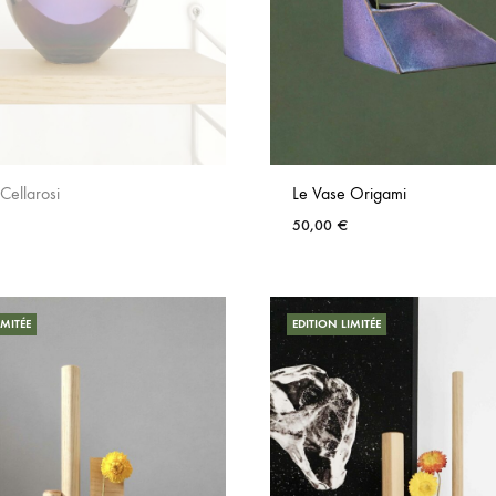
Cellarosi
Le Vase Origami
50,00
€
AJOUTER
AUX
FAVORIS
IMITÉE
EDITION LIMITÉE