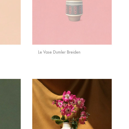
Le Vase Dumler Breiden
AJOUTER
AJOUTER
AUX
AUX
FAVORIS
FAVORIS