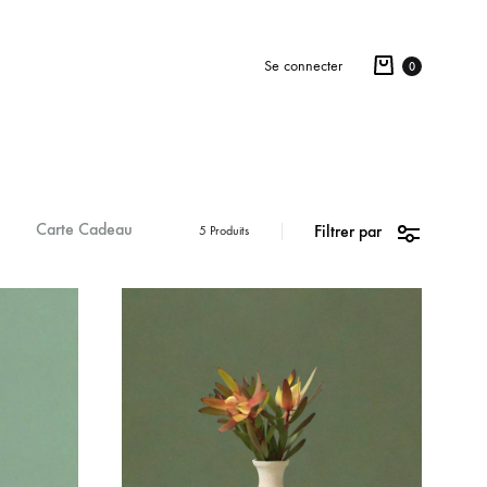
Se connecter
0
Carte Cadeau
Filtrer par
5 Produits