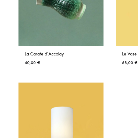
La Carafe d’Accolay
Le Vase
40,00
€
68,00
€
AJOUTER
AUX
FAVORIS