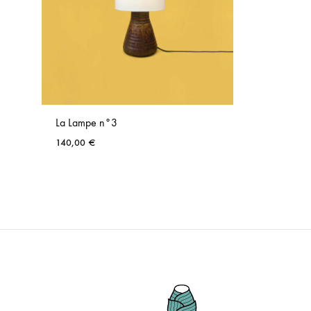
La Lampe n°3
140,00
€
AJOUTER
AUX
FAVORIS