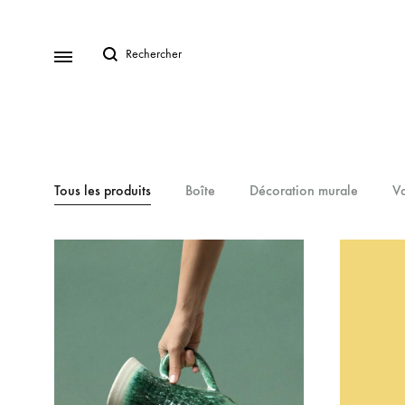
Tous les produits
Boîte
Décoration murale
V