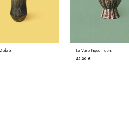
 Zebré
Le Vase Pique-Fleurs
55,00
€
AJOUTER
AUX
FAVORIS