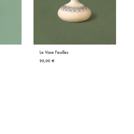
Le Vase Feuilles
90,00
€
AJOUTER
AJOUTER
AUX
AUX
FAVORIS
FAVORIS