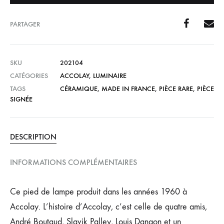
PARTAGER
SKU
202104
CATÉGORIES
ACCOLAY
,
LUMINAIRE
TAGS
CÉRAMIQUE
,
MADE IN FRANCE
,
PIÈCE RARE
,
PIÈCE
SIGNÉE
DESCRIPTION
INFORMATIONS COMPLÉMENTAIRES
Ce pied de lampe produit dans les années 1960 à
Accolay. L’histoire d’Accolay, c’est celle de quatre amis,
André Boutaud, Slavik Palley, Louis Dangon et un